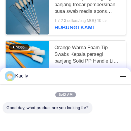
panjang trocar pembersihan
busa swab medis spons
tongkat
1.7-2.3 dollars/bag MOQ:10 tas
HUBUNGI KAMI
Orange Warna Foam Tip
Swabs Kepala persegi
panjang Solid PP Handle Lint
Free Swab
1.7-2.3 dollars/bag MOQ:50 TAS
Kacily
HUBUNGI KAMI
6:42 AM
Bad Request
Semua
Good day, what product are you looking for?
Penyeka Pembersih Busa
Penyeka Ujung Busa