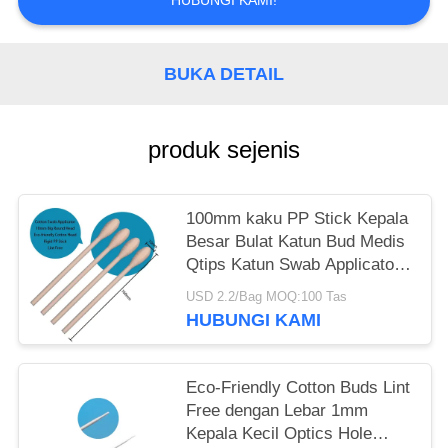
SITEMAP
HUBUNGI KAMI!
PRIVACY
BUKA DETAIL
POLICY
produk sejenis
100mm kaku PP Stick Kepala
Besar Bulat Katun Bud Medis
Qtips Katun Swab Applicator
untuk Laboratorium
USD 2.2/Bag MOQ:100 Tas
HUBUNGI KAMI
Eco-Friendly Cotton Buds Lint
Free dengan Lebar 1mm
Kepala Kecil Optics Hole