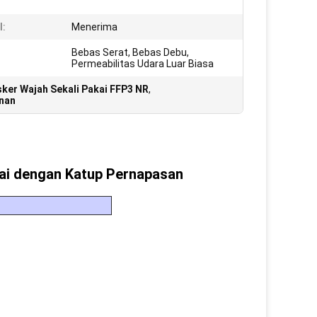
l:
Menerima
Bebas Serat, Bebas Debu,
Permeabilitas Udara Luar Biasa
ker Wajah Sekali Pakai FFP3 NR
,
unan
ai dengan Katup Pernapasan