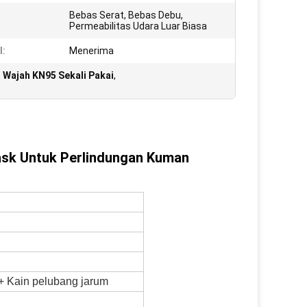
Bebas Serat, Bebas Debu,
Permeabilitas Udara Luar Biasa
l:
Menerima
 Wajah KN95 Sekali Pakai
,
n
ask Untuk Perlindungan Kuman
 + Kain pelubang jarum