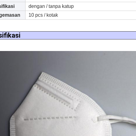
ifikasi
dengan / tanpa katup
gemasan
10 pcs / kotak
ifikasi