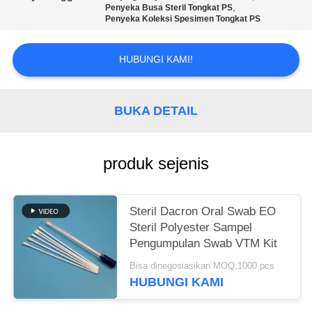
SITEMAP
,
Penyeka Busa Steril Tongkat PS
Penyeka Koleksi Spesimen Tongkat PS
PRIVACY
HUBUNGI KAMI!
POLICY
BUKA DETAIL
produk sejenis
Steril Dacron Oral Swab EO
Steril Polyester Sampel
Pengumpulan Swab VTM Kit
Bisa dinegosiasikan MOQ:1000 pcs
HUBUNGI KAMI