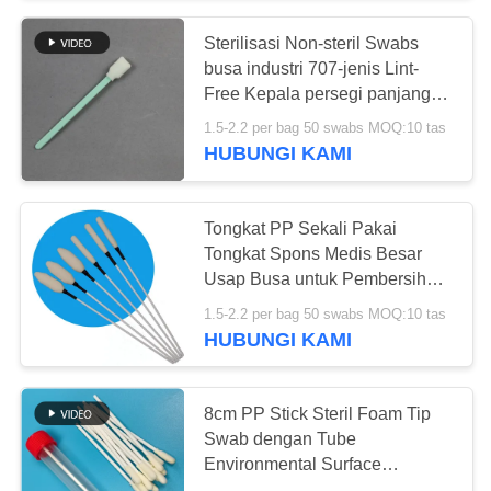
Sterilisasi Non-steril Swabs
busa industri 707-jenis Lint-
Free Kepala persegi panjang
Untuk pembersihan permukaan
1.5-2.2 per bag 50 swabs MOQ:10 tas
sensitif Sesuai
HUBUNGI KAMI
Tongkat PP Sekali Pakai
Tongkat Spons Medis Besar
Usap Busa untuk Pembersihan
Trokar
1.5-2.2 per bag 50 swabs MOQ:10 tas
HUBUNGI KAMI
8cm PP Stick Steril Foam Tip
Swab dengan Tube
Environmental Surface
Sampling Swab untuk