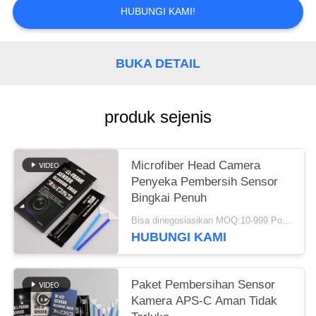
SITEMAP
HUBUNGI KAMI!
PRIVACY
BUKA DETAIL
POLICY
produk sejenis
Microfiber Head Camera
Penyeka Pembersih Sensor
Bingkai Penuh
Bisa dinegosiasikan MOQ:10-999 Potongan
HUBUNGI KAMI
Paket Pembersihan Sensor
Kamera APS-C Aman Tidak