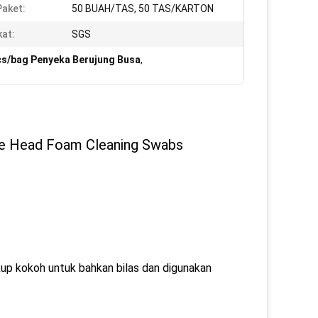
Paket:
50 BUAH/TAS, 50 TAS/KARTON
kat:
SGS
cs/bag Penyeka Berujung Busa
,
ge Head Foam Cleaning Swabs
kup kokoh untuk bahkan bilas dan digunakan