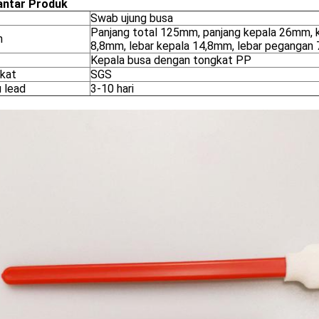
ntar Produk
Swab ujung busa
Panjang total 125mm, panjang kepala 26mm, 
n
8,8mm, lebar kepala 14,8mm, lebar pegangan
Kepala busa dengan tongkat PP
ikat
SGS
 lead
3-10 hari