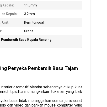
g Kepala:
11.5mm
lan Kepala:
3.2mm
l Unit:
Item tunggal
l:
Gratis
 Pembersih Busa Kepala Runcing
,
cing Penyeka Pembersih Busa Tajam
h interior otomotif.Mereka sebenarnya cukup kuat
njadi tipis.Itu memungkinkan tekanan yang baik
nyeka busa tidak meninggalkan semua jenis serat
udio dan video dan bahkan mouse komputer yang